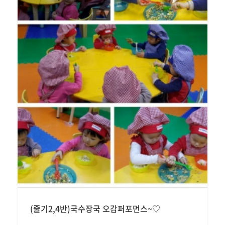
(줄기2,4반)국수장국 오감퍼포먼스~♡