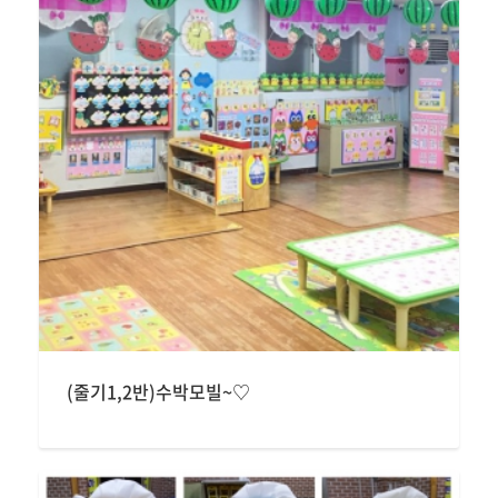
(줄기1,2반)수박모빌~♡