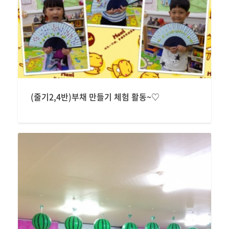
(줄기2,4반)부채 만들기 체험 활동~♡