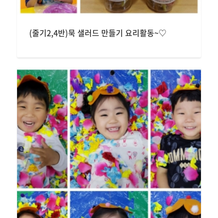
(줄기2,4반)묵 샐러드 만들기 요리활동~♡