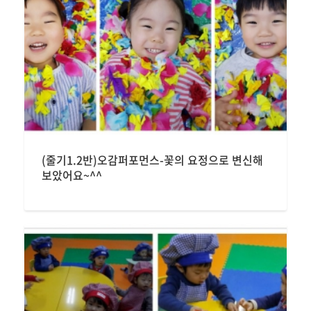
(줄기1.2반)오감퍼포먼스-꽃의 요정으로 변신해
보았어요~^^