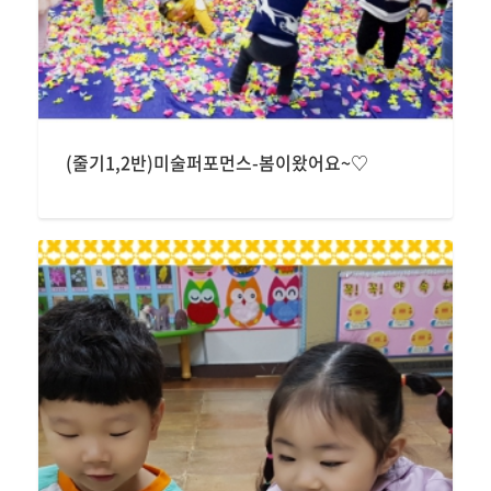
(줄기1,2반)미술퍼포먼스-봄이왔어요~♡