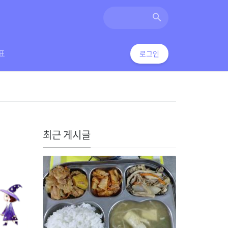
표
로그인
최근 게시글