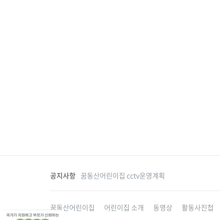
공지사항
꿈동산어린이집 cctv운영계획
꿈동산어린이집
어린이집 소개
동영상
활동사진첩