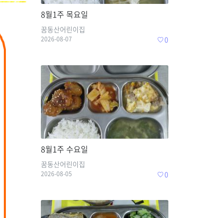
8월1주 목요일
꿈동산어린이집
2026-08-07
0
8월1주 수요일
꿈동산어린이집
2026-08-05
0