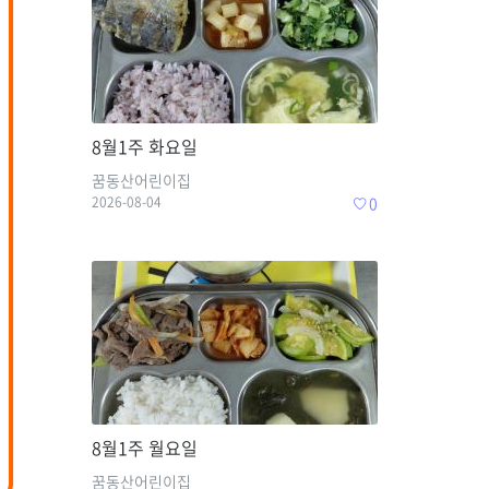
8월1주 화요일
꿈동산어린이집
2026-08-04
0
8월1주 월요일
꿈동산어린이집