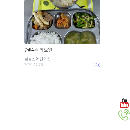
7월4주 화요일
꿈동산어린이집
2026-07-23
0