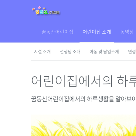
꿈동산어린이집
어린이집 소개
동영상
시설 소개
선생님 소개
아동 및 담임소개
연령
어린이집에서의 하
꿈동산어린이집에서의 하루생활을 알아보아