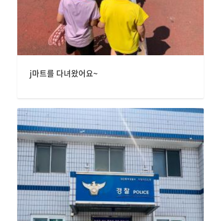
j마트를 다녀왔어요~