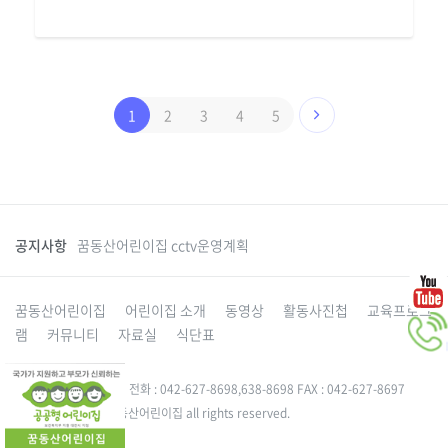
1
2
3
4
5
공지사항
꿈동산어린이집 cctv운영계획
꿈동산어린이집
어린이집 소개
동영상
활동사진첩
교육프로그
램
커뮤니티
자료실
식단표
대전 동구 성동로 49-5 전화 : 042-627-8698,638-8698 FAX : 042-627-8697
Copyright 2015. 꿈동산어린이집 all rights reserved.