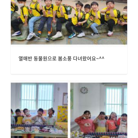
열매반 동물원으로 봄소풍 다녀왔어요~^^