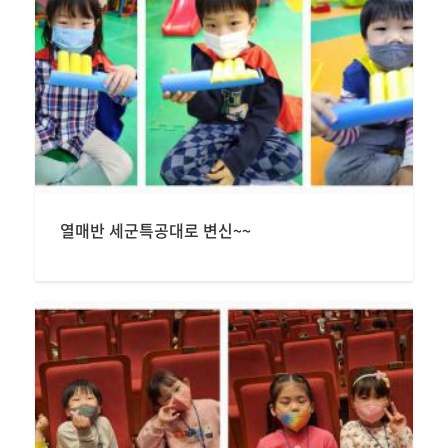
열매반 세군특공대로 변신~~