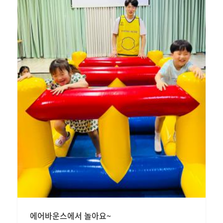
에어바운스에서 놀아요~