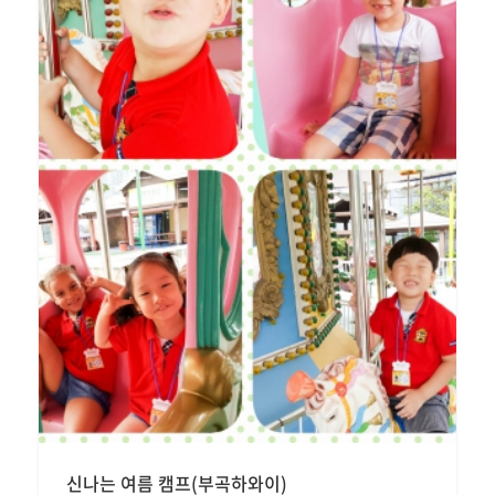
신나는 여름 캠프(부곡하와이)