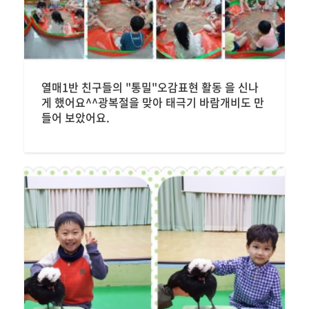
열매1반 친구들의 "통밀"오감표현 활동 을 신나
게 했어요^^광복절을 맞아 태극기 바람개비도 만
들어 보았어요.