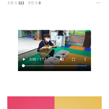
조회 수
323
추천 수
0