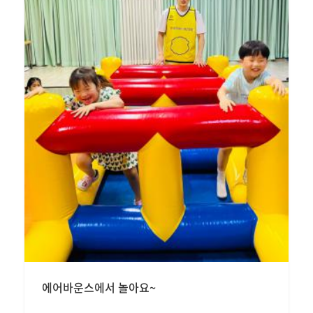
에어바운스에서 놀아요~