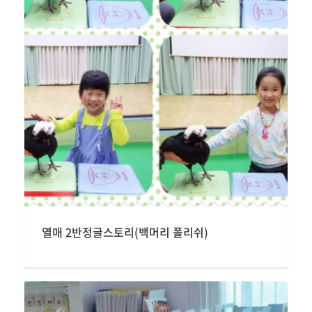
열매 2반정글스토리(백머리 폴리쉬)