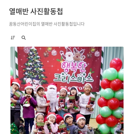
열매반 사진활동첩
꿈동산어린이집의 열매반 사진활동첩입니다