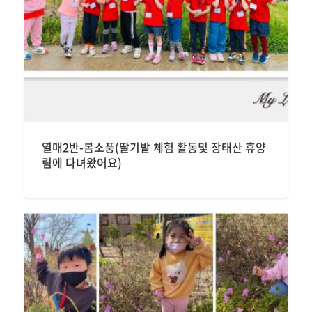
열매2반-봄소풍(딸기밭 체험 활동및 장태산 휴양
림에 다녀왔어요)