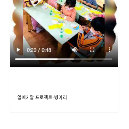
열매2 알 프로젝트-병아리