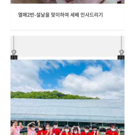
열매2반-설날을 맞이하여 세배 인사드리기