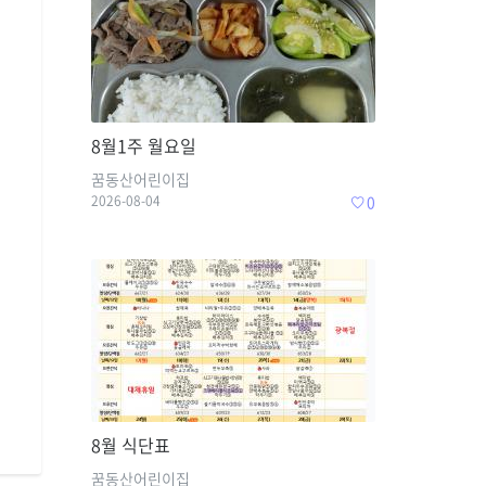
8월1주 월요일
꿈동산어린이집
2026-08-04
0
8월 식단표
꿈동산어린이집