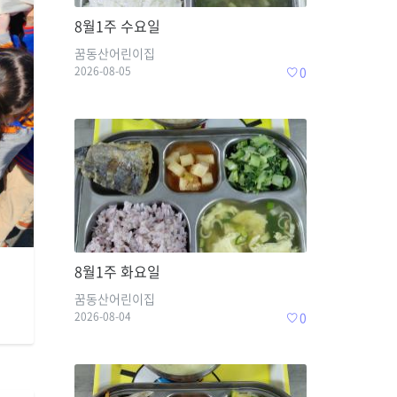
8월1주 수요일
꿈동산어린이집
2026-08-05
0
8월1주 화요일
꿈동산어린이집
2026-08-04
0