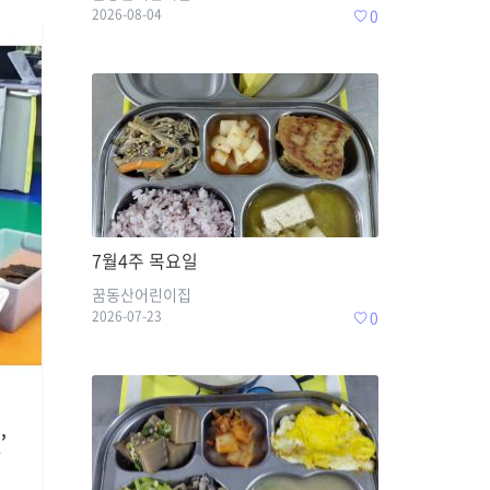
2026-08-04
0
7월4주 목요일
꿈동산어린이집
2026-07-23
0
,
아