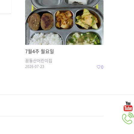
7월4주 월요일
꿈동산어린이집
2026-07-23
0