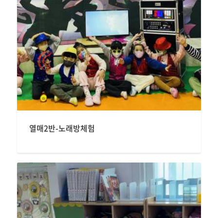
열매2반-노래방체험