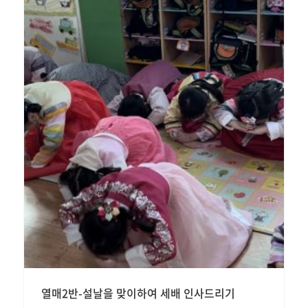
열매2반-설날을 맞이하여 세배 인사드리기