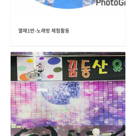
열매1반-노래방 체험활동