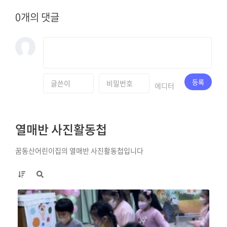
0개의 댓글
등록
에디터
열매반 사진활동첩
꿈동산어린이집의 열매반 사진활동첩입니다