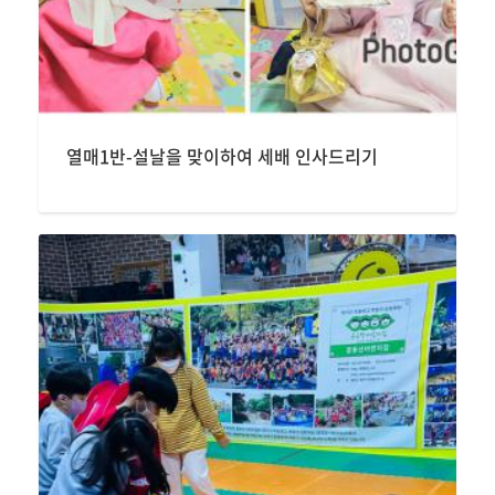
열매1반-설날을 맞이하여 세배 인사드리기