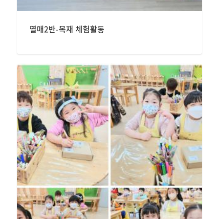
열매2반-목재 체험활동