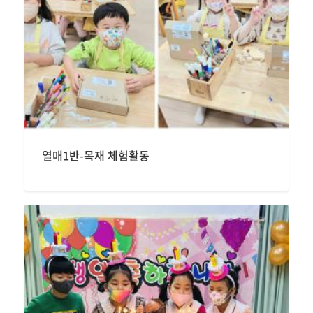
열매1반-목재 체험활동