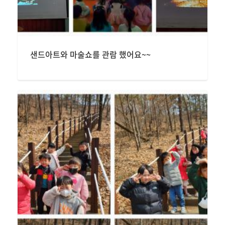
샌드아트와 마술쇼를 관람 했어요~~