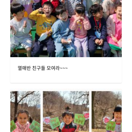
열매반 친구들 모여라~~~