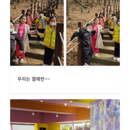
우리는 열매반~~