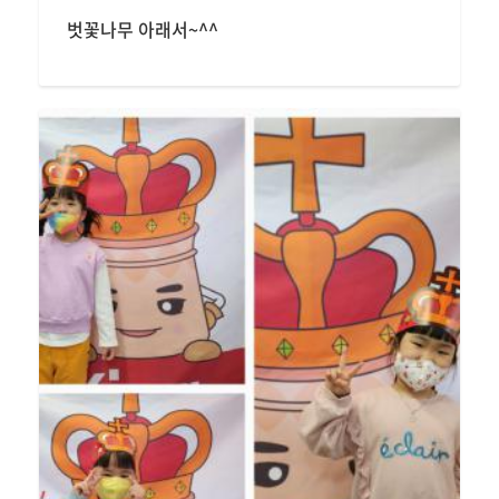
벗꽃나무 아래서~^^