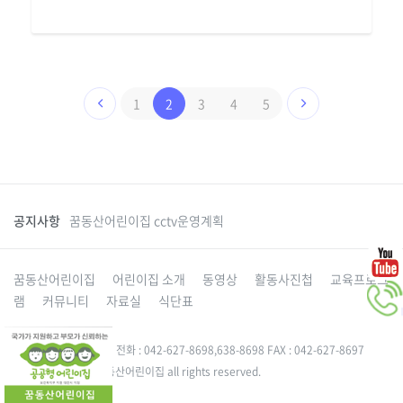
1
2
3
4
5
공지사항
꿈동산어린이집 cctv운영계획
꿈동산어린이집
어린이집 소개
동영상
활동사진첩
교육프로그
램
커뮤니티
자료실
식단표
대전 동구 성동로 49-5 전화 : 042-627-8698,638-8698 FAX : 042-627-8697
Copyright 2015. 꿈동산어린이집 all rights reserved.