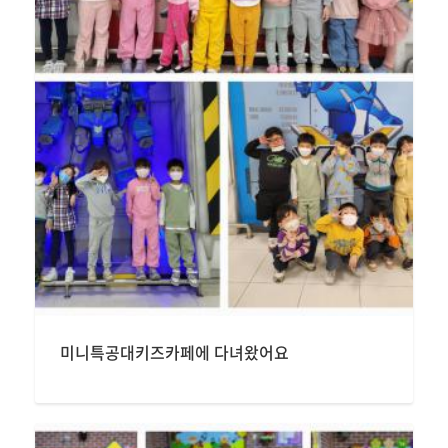
미니특공대키즈카페에 다녀왔어요