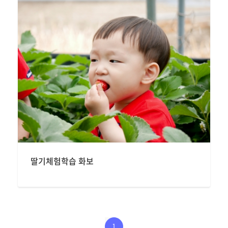
딸기체험학습 화보
1