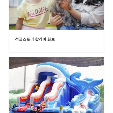
정글스토리 왈라비 화보