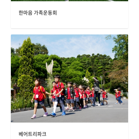
한마음 가족운동회
베어트리파크