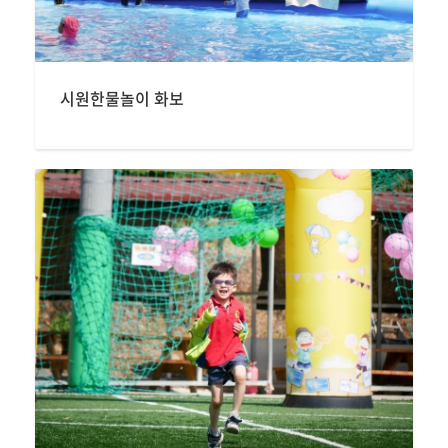
시원한물놀이 화보