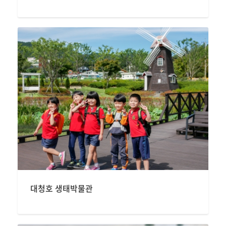
대청호 생태박물관