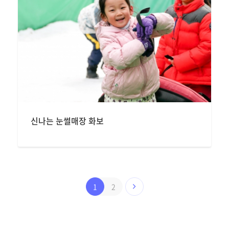
신나는 눈썰매장 화보
1
2