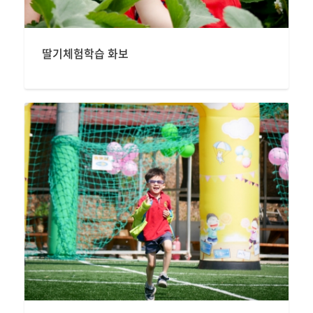
딸기체험학습 화보