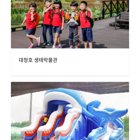
대청호 생태박물관