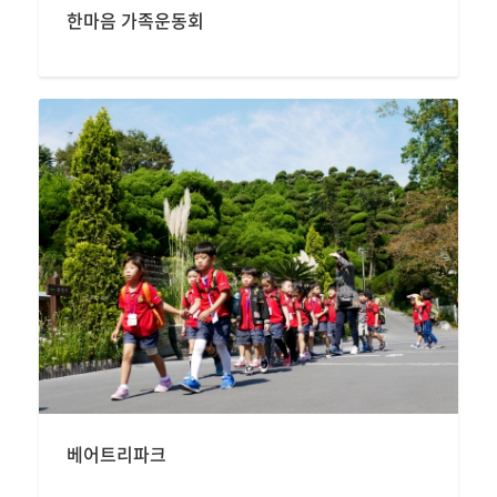
한마음 가족운동회
베어트리파크