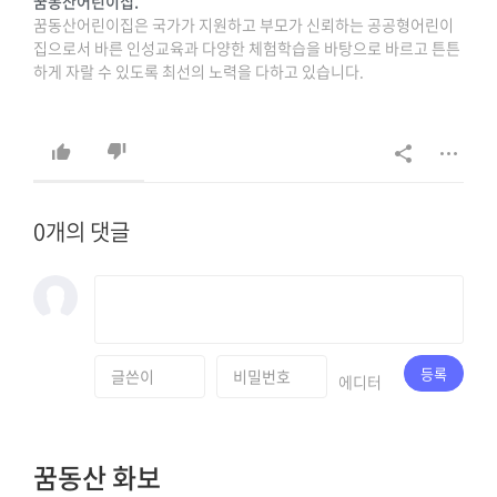
꿈동산어린이집.
꿈동산어린이집은 국가가 지원하고 부모가 신뢰하는 공공형어린이
집으로서 바른 인성교육과 다양한 체험학습을 바탕으로 바르고 튼튼
하게 자랄 수 있도록 최선의 노력을 다하고 있습니다.
상담문의 : 042-627-8698, 042-638-8698.
0개의 댓글
등록
에디터
꿈동산 화보