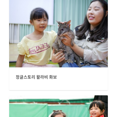
정글스토리 왈라비 화보