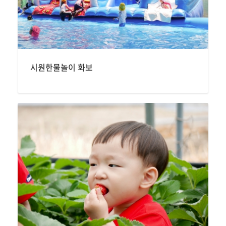
시원한물놀이 화보