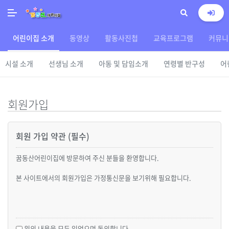
어린이집 소개
동영상
활동사진첩
교육프로그램
커뮤니
시설 소개
선생님 소개
아동 및 담임소개
연령별 반구성
어
회원가입
회원 가입 약관 (필수)
꿈동산어린이집에 방문하여 주신 분들을 환영합니다.
본 사이트에서의 회원가입은 가정통신문을 보기위해 필요합니다.
위의 내용을 모두 읽었으며 동의합니다.