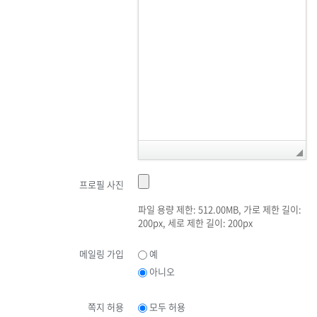
프로필 사진
파일 용량 제한: 512.00MB, 가로 제한 길이:
200px, 세로 제한 길이: 200px
메일링 가입
예
아니오
쪽지 허용
모두 허용