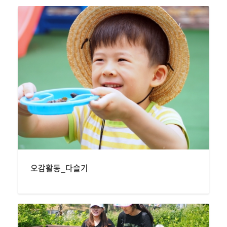
오감활동_다슬기