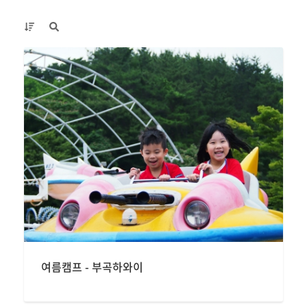
여름캠프 - 부곡하와이