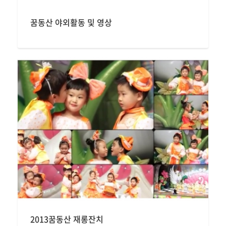
꿈동산 야외활동 및 영상
2013꿈동산 재롱잔치