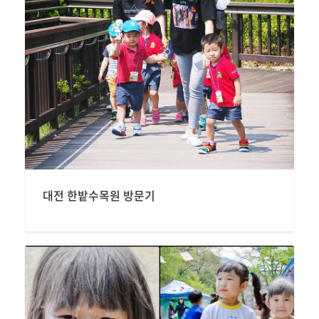
대전 한밭수목원 방문기