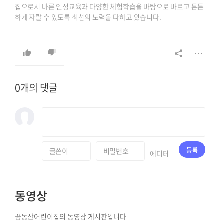
집으로서 바른 인성교육과 다양한 체험학습을 바탕으로 바르고 튼튼
하게 자랄 수 있도록 최선의 노력을 다하고 있습니다.
상담문의 : 042-627-8698, 042-638-8698.
0개의 댓글
등록
에디터
동영상
꿈동산어린이집의 동영상 게시판입니다