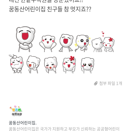
꿈동산어린이집 친구들 참 멋지죠??
첨부 파일 1개
꿈동산어린이집.
꿈동산어린이집은 국가가 지원하고 부모가 신뢰하는 공공형어린이