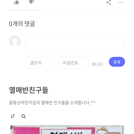
상담문의 : 042-627-8698, 042-638-8698.
0개의 댓글
등록
에디터
열매반친구들
꿈동산어린이집의 열매반 친구들을 소개합니다.^^