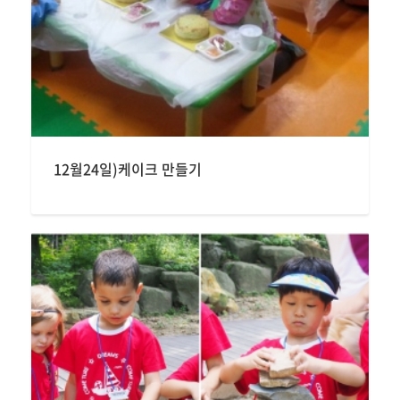
12월24일)케이크 만들기