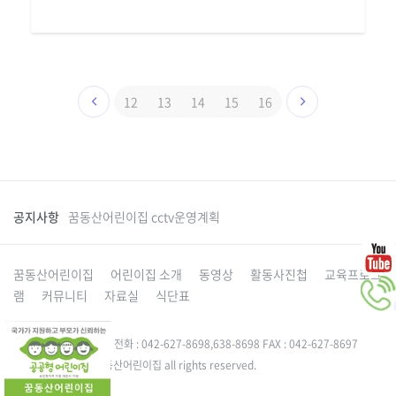
12
13
14
15
16
공지사항
꿈동산어린이집 cctv운영계획
꿈동산어린이집
어린이집 소개
동영상
활동사진첩
교육프로그
램
커뮤니티
자료실
식단표
대전 동구 성동로 49-5 전화 : 042-627-8698,638-8698 FAX : 042-627-8697
Copyright 2015. 꿈동산어린이집 all rights reserved.