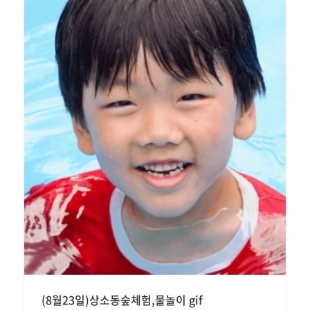
(8월23일)상소동숲체험,물놀이 gif