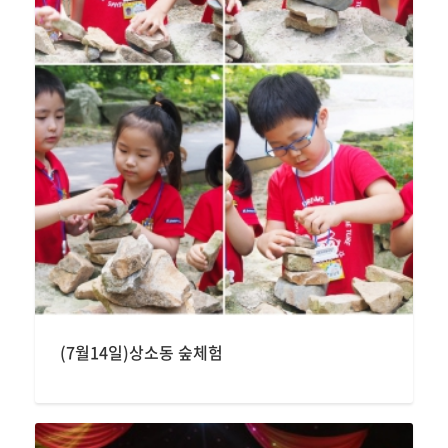
(7월14일)상소동 숲체험