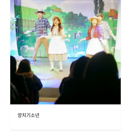
양치기소년