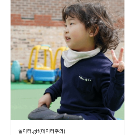
놀이터.gif(데이터주의)