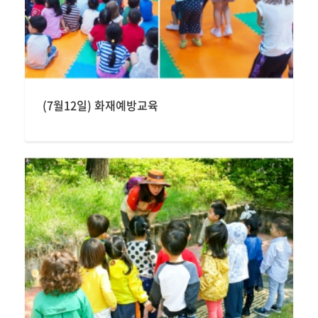
(7월12일) 화재예방교육