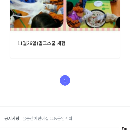
11월26일)밀크스쿨 체험
1
공지사항
꿈동산어린이집 cctv운영계획