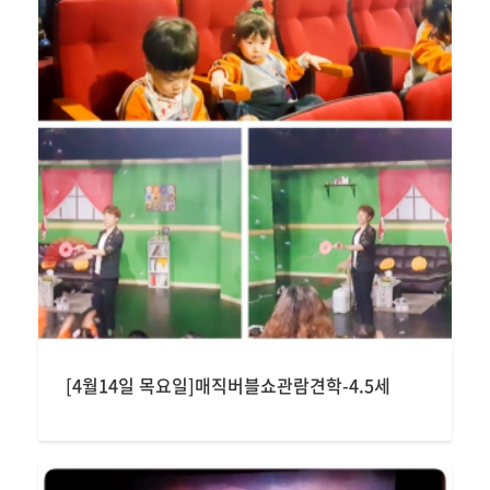
[4월14일 목요일]매직버블쇼관람견학-4.5세