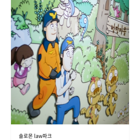
솔로몬 law파크