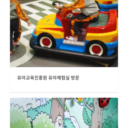
유아교육진흥원 유아체험실 방문