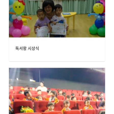
독서왕 시상식