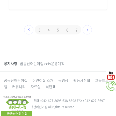
3
4
5
6
7
공지사항
꿈동산어린이집 cctv운영계획
꿈동산어린이집
어린이집 소개
동영상
활동사진첩
교육프로그
램
커뮤니티
자료실
식단표
대전 동구 성동로 49-5 전화 : 042-627-8698,638-8698 FAX : 042-627-8697
Copyright 2015. 꿈동산어린이집 all rights reserved.