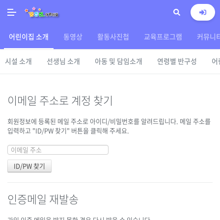
어린이집 소개
동영상
활동사진첩
교육프로그램
커뮤니
시설 소개
선생님 소개
아동 및 담임소개
연령별 반구성
어
이메일 주소로 계정 찾기
회원정보에 등록된 메일 주소로 아이디/비밀번호를 알려드립니다. 메일 주소를
입력하고 "ID/PW 찾기" 버튼을 클릭해 주세요.
인증메일 재발송
가입 인증 메일을 받지 못한 경우 다시 받을 수 있습니다.