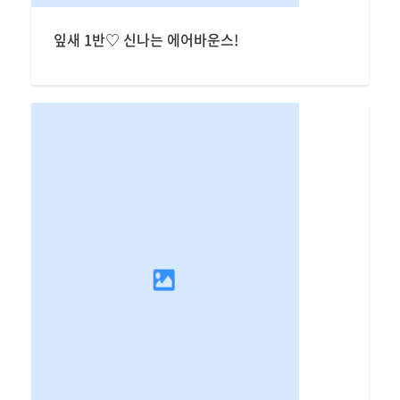
잎새 1반♡ 신나는 에어바운스!