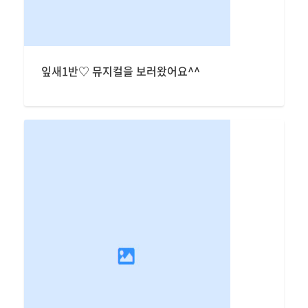
잎새1반♡ 뮤지컬을 보러왔어요^^