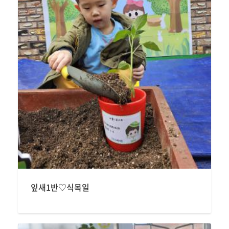
잎새1반♡식목일