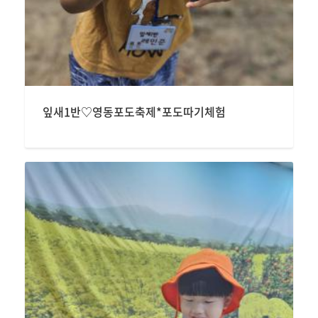
잎새1반♡영동포도축제*포도따기체험