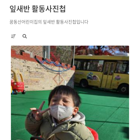
잎새반 활동사진첩
꿈동산어린이집의 잎새반 활동사진첩입니다