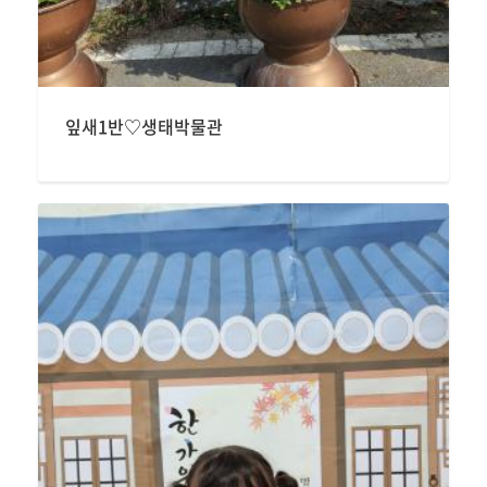
잎새1반♡생태박물관