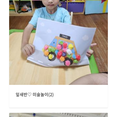
잎새반♡ 미술놀이(2)