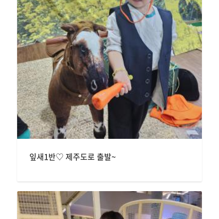
잎새1반♡ 제주도로 출발~