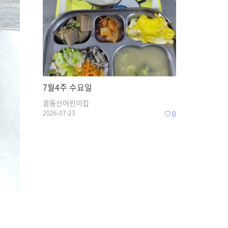
7월4주 수요일
꿈동산어린이집
2026-07-23
0