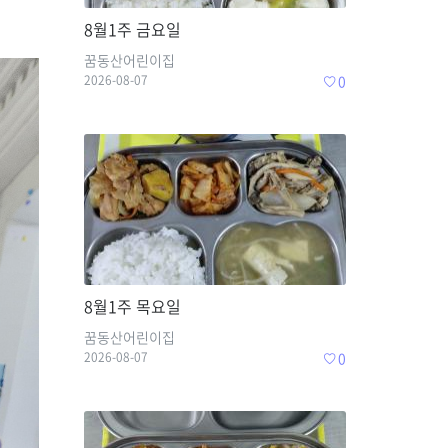
8월1주 금요일
꿈동산어린이집
2026-08-07
0
8월1주 목요일
꿈동산어린이집
2026-08-07
0