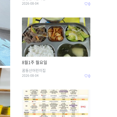
2026-08-04
0
8월1주 월요일
꿈동산어린이집
2026-08-04
0