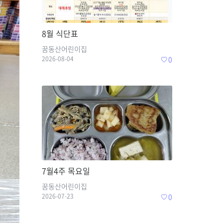
8월 식단표
꿈동산어린이집
2026-08-04
0
7월4주 목요일
꿈동산어린이집
2026-07-23
0