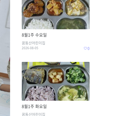
8월1주 수요일
꿈동산어린이집
2026-08-05
0
8월1주 화요일
꿈동산어린이집