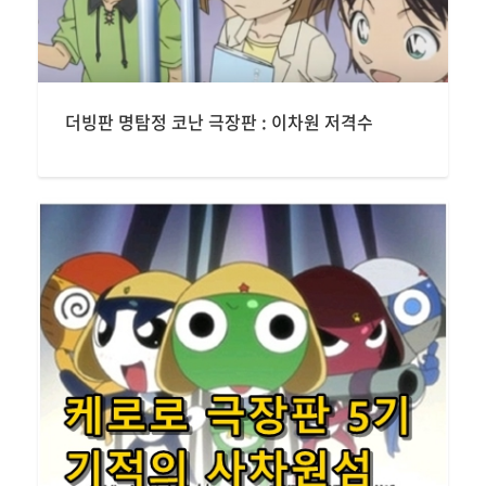
더빙판 명탐정 코난 극장판 : 이차원 저격수