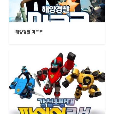
해양경찰 마르코