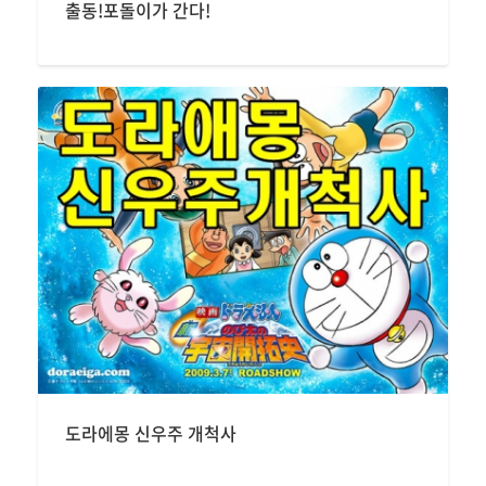
출동!포돌이가 간다!
도라에몽 신우주 개척사