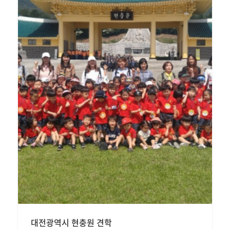
대전광역시 현충원 견학