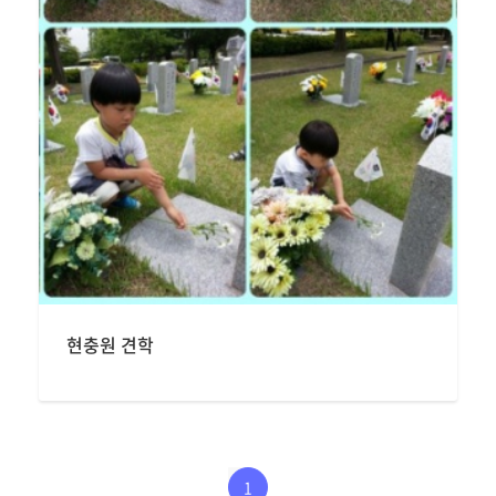
현충원 견학
1